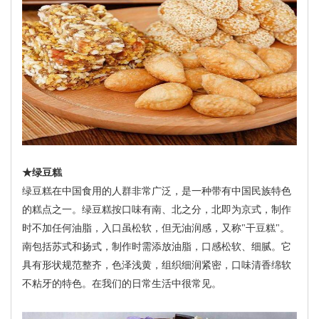
★绿豆糕
绿豆糕在中国食用的人群非常广泛，是一种带有中国民族特色
的糕点之一。绿豆糕按口味有南、北之分，北即为京式，制作
时不加任何油脂，入口虽松软，但无油润感，又称"干豆糕"。
南包括苏式和扬式，制作时需添放油脂，口感松软、细腻。它
具有形状规范整齐，色泽浅黄，组织细润紧密，口味清香绵软
不粘牙的特色。在我们的日常生活中很常见。