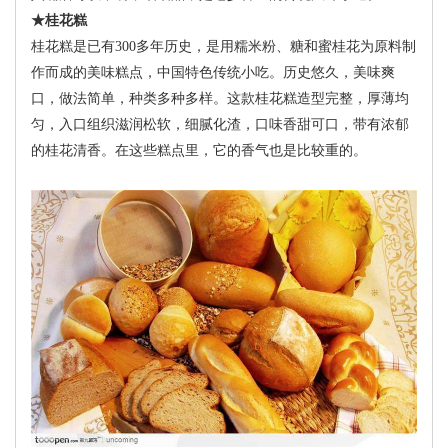
★桂花糕
桂花糕是已有300多年历史，是用糯米粉、糖和蜜桂花为原料制
作而成的美味糕点，中国特色传统小吃。历史悠久，美味爽
口，做法简单，种类多种多样。这款桂花糕造型完整，厚薄均
匀，入口组织滋润松软，细腻化渣，口味香甜可口，带有浓郁
的桂花清香。在这些糕点里，它的香气也是比较重的。