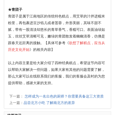
★青团子
青团子是属于江南地区的传统特色糕点，用艾草的汁拌进糯米
粉里，再包裹进豆沙馅儿或者莲蓉，外形美丽，其味不甜不
腻，带有一股清淡却悠长的青草香气，香糯可口。表面油绿如
玉，丝丝艾草清晰可见，嫩绿的青团散发着幽幽清香，仿佛是
跟春天近距离的接触。【具体可参考《
欲想了解糕点，应当从
历史文化开始
》的相关内容】
以上内容主要是给大家介绍了四种经典糕点，希望这节内容可
以帮助大家解决一些问题，如果大家有其他的问题需要了解，
那么大家可以在线联系我们的客服，我们的客服会及时的为您
提供帮助，感谢大家的支持。
下一篇：
怎样成为一名出色的厨师？你需要具备这三大资质
上一篇：
品尝北方小吃 了解南北方的差异