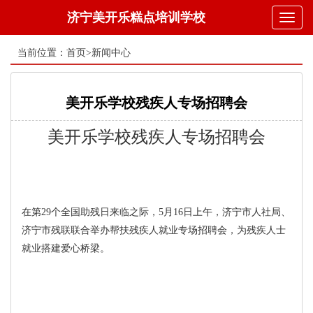
济宁美开乐糕点培训学校
Toggl
naviga
当前位置：
首页
>
新闻中心
美开乐学校残疾人专场招聘会
美开乐学校残疾人专场招聘会
在第29个全国助残日来临之际，5月16日上午，济宁市人社局、
济宁市残联联合举办帮扶残疾人就业专场招聘会，为残疾人士
就业搭建爱心桥梁。