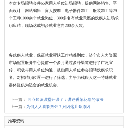
本次专场招聘会共65家用人单位进场招聘，提供网络销售、平
面设计、网站编辑、盲人按摩、电子器件加工、服装加工等29
个工种1000余个就业岗位，300多名有就业意愿的残疾人进场求
职应聘，现场达成初步就业意向200余人次。
务残疾人就业，保证就业帮扶工作精准到位，济宁市人力资源
市场配置服务中心提前一个多月通过多种渠道进行了广泛宣
传，积极与用人单位沟通，鼓励用人单位参会招聘残疾求职
者。对招聘职位逐一进行了筛选，力争为残疾人这一特殊就业
群体提供为适合的就业机会。
下一篇：
面点知识课堂开课了：讲述香葱花卷的做法
上一篇：
为何人人喜欢烹饪？只因这几条原因
推荐资讯