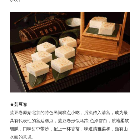
★芸豆卷
芸豆卷原始北京的特色民间糕点小吃，后流传入清宫，成为最
具有代表性的宫廷糕点，芸豆卷形似马蹄,色泽雪白，质地柔软
细腻，口味甜中带沙，配上一杯香茗，味道清雅柔和，颇有山
水画的意境。