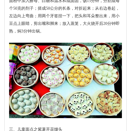
面粉中加入酵母、白糖和温水和成面团，饧15分钟，分割成每
个50克的剂子；搓成50公分的长条，对折起来；从右边卷起，
左边向上弯曲；用两个牙签捏一下，把头和耳朵整出来，用小
豆点上眼睛，剪出嘴和脚来；放入蒸笼，大火烧开后20分钟即
熟，焖3分钟出锅。
三、儿童面点之紫薯开花馒头