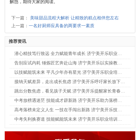
解惑，期待大家的阅读。
下一篇：
美味甜品流程大解析 让精致的糕点相伴您左右
上一篇：
一名好厨师应具备的两要求一素质
推荐资讯
潜心精技笃行致远 全力赋能青年成长 济宁美开乐职业培训学校助力学子奔赴新程
告别应试内耗 锤炼匠艺奔赴山海 济宁美开乐以实操教育点亮青年成长之路
以技赋能筑未来 平凡少年亦有星光 济宁美开乐职业培训学校赋能学子实干成才
接纳天赋差异，走出成长焦虑 济宁美开乐呼吁家长放下单一标准，看见孩子独特光芒
跳出分数焦虑，看见孩子天赋 济宁美开乐提醒家长青春成才，不止升学一条坦途
中考放榜遇迷茫 技能成才辟新路 济宁美开乐助力落榜学子逆风翻盘
高考落榜未定义人生 一技在手闯出新路 济宁美开乐技校助力青年学子逆袭成长
中考失利换赛道 技能赋能筑未来 济宁美开乐职业培训学校助力少年逆风翻盘