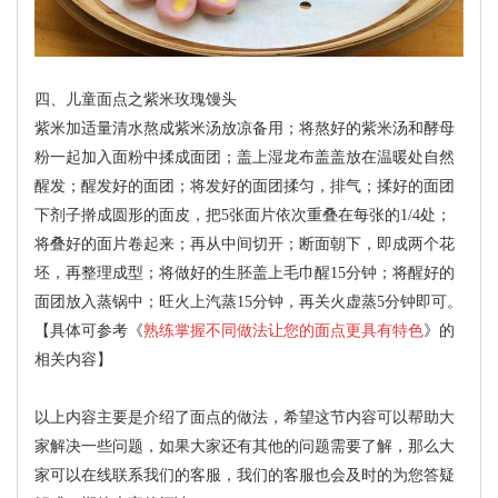
四、儿童面点之紫米玫瑰馒头
紫米加适量清水熬成紫米汤放凉备用；将熬好的紫米汤和酵母
粉一起加入面粉中揉成面团；盖上湿龙布盖盖放在温暖处自然
醒发；醒发好的面团；将发好的面团揉匀，排气；揉好的面团
下剂子擀成圆形的面皮，把5张面片依次重叠在每张的1/4处；
将叠好的面片卷起来；再从中间切开；断面朝下，即成两个花
坯，再整理成型；将做好的生胚盖上毛巾醒15分钟；将醒好的
面团放入蒸锅中；旺火上汽蒸15分钟，再关火虚蒸5分钟即可。
【具体可参考《
熟练掌握不同做法让您的面点更具有特色
》的
相关内容】
以上内容主要是介绍了面点的做法，希望这节内容可以帮助大
家解决一些问题，如果大家还有其他的问题需要了解，那么大
家可以在线联系我们的客服，我们的客服也会及时的为您答疑