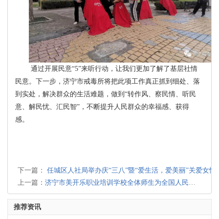
通过开展民意“5”来听行动，让我们更加了解了基层社情
民意。下一步，济宁市戒毒所将把此项工作真正抓到细处、落
到实处，解决群众的生活难题，做到“转作风、察民情、听民
意、解民忧、汇民智”，不断提升人民群众的幸福感、获得
感。
下一篇：
任城区人社局举办庆“三八”暨“爱生活，爱美丽”关爱女性
上一篇：
济宁市美开乐职业培训学校全体师生为全国人民送来了浓浓的新春祝福!
推荐资讯