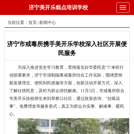
济宁美开乐糕点培训学校
Toggl
naviga
当前位置：
首页
>
新闻中心
济宁市戒毒所携手美开乐学校深入社区开展便
民服务
为深入推进党史学习教育，贯彻落实好市委民意“5”来听行
动部署要求，济宁市强制隔离戒毒所结合工作实际，围绕贯彻
新发展理念、便民利民措施等方面，创新活动开展方式，深入
了解社情民意，及时为群众排忧解难。11月5日，市戒毒所联合
市美开乐技校师生来到草桥口社区，通过政策咨询、“拉呱说
事”、免费理发等服务形式，真正为群众办实事、解难事、暖民
心。