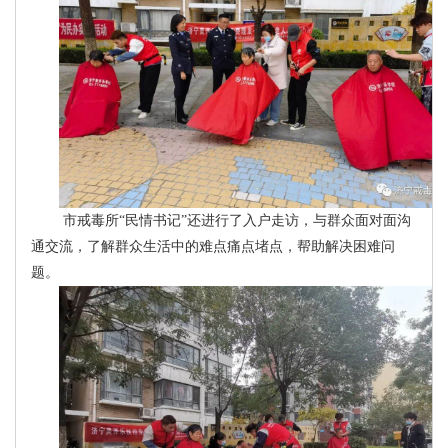
市戒毒所“民情书记”还进行了入户走访，与群众面对面沟
通交流，了解群众生活中的难点痛点堵点，帮助解决困难问
题。