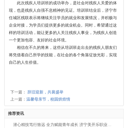
此次残疾人培训班的成功举办，是社会对残疾人关爱的体
现，也是残疾人自强不息精神的见证。培训班结业后，济宁市
任城区残联表示将继续关注学员的就业和发展情况，并积极与
企业对接，为学员们提供更多的就业机会。同时，希望通过这
样的培训活动，能让更多的人关注残疾人事业，为残疾人创造
一个更加包容、友好的社会环境。
相信在不久的将来，这些从培训班走出去的残疾人朋友们
将凭借着自己所学的技能，在社会的各个角落绽放光彩，实现
自己的人生价值。
下一篇：
辞旧迎新，共襄盛举
上一篇：
温馨母亲节，校园烘焙情
推荐资讯
潜心精技笃行致远 全力赋能青年成长 济宁美开乐职业培训学校助力学子奔赴新程